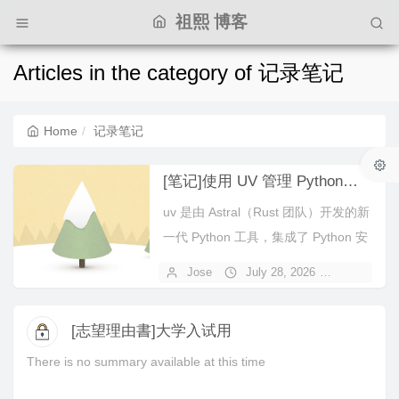
祖熙 博客
Articles in the category of 记录笔记
Home
记录笔记
[笔记]使用 UV 管理 Python：从安装到创建虚拟环境完整指南
uv 是由 Astral（Rust 团队）开发的新
一代 Python 工具，集成了 Python 安
装、虚拟环境、依赖管理、pip 替代品
Jose
July 28, 2026
No comm
等功能，速度远超传统的 pip + pyenv
+ virtualenv 组合。为什么选择 U...
[志望理由書]大学入试用
There is no summary available at this time