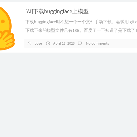
[AI]下载huggingface上模型
下载huggingface时不想一个一个文件手动下载。尝试用 git cl
下载下来的模型文件只有1KB。百度了一下知道了是下载了 L
文件，需要安装Git LFS才能正常下载。Git LFSGit LFS（Lar...
Jose
April 18, 2023
No comments